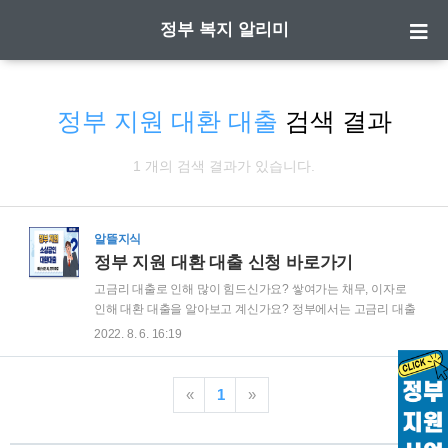
정부 복지 알리미
정부 지원 대환 대출
검색 결과
1 개의 검색 결과가 있습니다.
알뜰지식
정부 지원 대환 대출 신청 바로가기
고금리 대출로 인해 많이 힘드신가요? 쌓여가는 채무, 이자로
인해 대환 대출을 알아보고 계신가요? 정부에서는 고금리 대출
로 인해 힘든 소상공인을 위해 대환대출을 진행합니다. 아래 내
2022. 8. 6. 16:19
용을 참고하셔서 신청하세요. 대환대출, 무엇일까요? 말 그대로
저금리 대출로 전환하여 기존 대출금을 갚는 것을 말합니다. 정
부 지원 대환대출은 상호저축은행, 신용협동 기구에서 대출을
«
1
»
받았다면 가능하나 대부업은 신청할 수 없습니다. 아래 자세한
내용과 자주 하는 질문이 설명되어있으니 집중해서 봐주시기