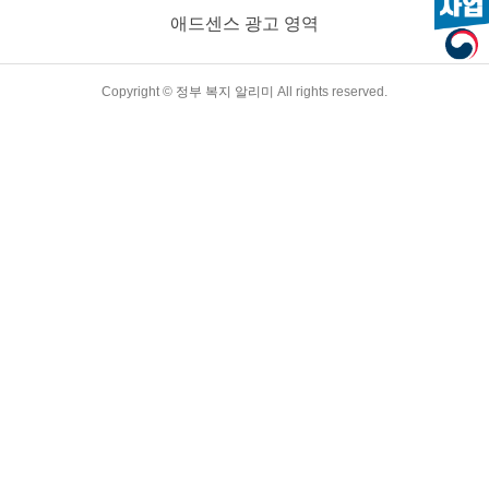
바랍니다. 정부 지원 대환 대출 지원 대상 저신용 소상공인 신청
애드센스 광고 영역
일 기준 NICE 개인 신용 평점이 744 이하 (NICE 점수 확인 바로
가기) 소상공인 요건을 만족하는 개인 or 법인사업자 신청일 기
준 연체 없이 채무를 상환 중인 ..
TistoryWhaleSkin3.4
Copyright ©
정부 복지 알리미
All rights reserved.