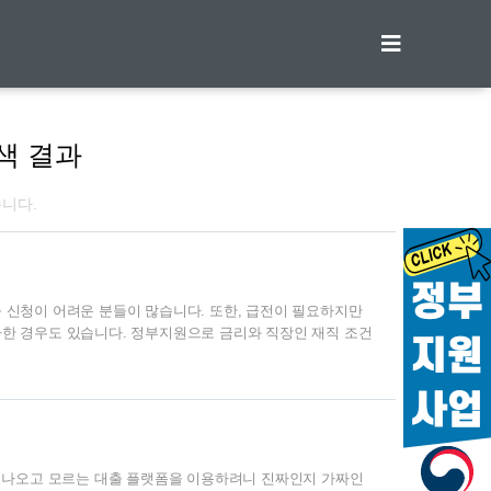
티스토리툴바
색 결과
습니다.
 신청이 어려운 분들이 많습니다. 또한, 급전이 필요하지만
한 경우도 있습니다. 정부지원으로 금리와 직장인 재직 조건
 2022년 12월 31일까지 한시 적용하는 사항도 있으니 필요
출 한도 상향 기존 1500만원에서 500만 원 한도 상향되어
월 31일까지 한시 적용) 여기서 최대 1억까지 가능한 신용대출이
출 상품 및 신청 방법을 안내해드리겠습니다. 웰컴 저축은행
안 나오고 모르는 대출 플랫폼을 이용하려니 진짜인지 가짜인