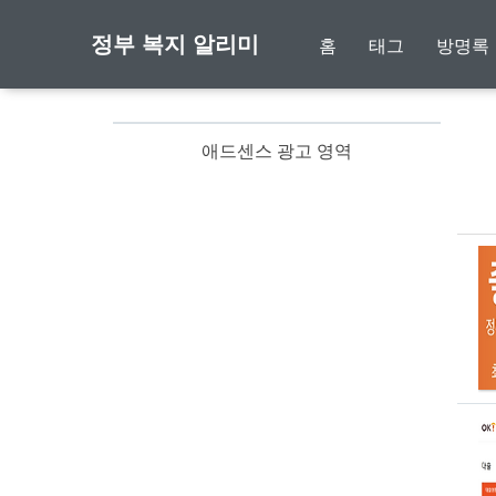
정부 복지 알리미
홈
태그
방명록
애드센스 광고 영역