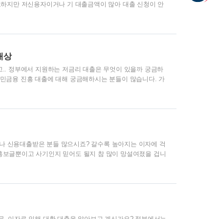
필요하지만 저신용자이거나 기 대출금액이 많아 대출 신청이 안
일 대출이 가능한 상품을 안내해 드립니다. 바로 OK저축은행
년에 중도상환 수수료도 1% 이내이니 온라인을 통해 한도 조
 OK한도우대론 신청 ✔ 대출 신청 대상: 만 20세 이상 소득
대출 기간: 12개월 ~ 120개월 ✔ 대출 한도: 300만원 ~ 1억
 대상
고.. 정부에서 지원하는 저금리 대출은 무엇이 있을까 궁금하
서민금융 진흥 대출에 대해 궁금해하시는 분들이 많습니다. 가
리겠습니다. 햇살론에는 다양한 대출 상품이 많지만, 가장 대
 15, 근로자 햇살론'에 대해 자세히 알아보겠습니다. 1. 햇살
위한 대출입니다. 햇살론 유스는 1천2백만 원 한도를 1회만
 햇살론 유스의 보증 대상은 만 19세 ~ 만 34세이며 연소
나 신용대출받은 분들 많으시죠? 갈수록 높아지는 이자에 걱
홍보글뿐이고 사기인지 믿어도 될지 참 많이 망설여졌을 겁니
서 고금리의 대출 신청을 하게 됩니다. 정부에서 제공하는 대
 수천, 수억의 돈을 더 안전하게 대출받을 수 있으니 좋은
소상공인을 대상으로 하는 정부지원 대출은 따로 정리해두었으
 신청 바로가기 고금리 대출로 인해 많이 힘드신가요? 쌓여가
요? 정부에서는 고금..
무, 이자로 인해 대환 대출을 알아보고 계신가요? 정부에서는