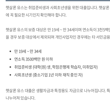
햇살론 유스는 취업준비생과 사회초년생을 위한 대출입니다. 햇살론 
에 꼭 필요한 시기인지 확인해야 합니다.
햇살론 유스의 보증 대상은 만 19세 ~ 만 34세이며 연소득이 3천5백
을 경우 보증 대상에서 제외되며 개인사업자인 경우에는 타 서민금융
만 19세 ~ 만 34세
연소득 3500백만 원 이하
취업준비생 (대학(원) 생, 학점은행제 학습자, 미취업자)
사회초년생 (중소기업 1년 이하 재직 중인 자)
햇살론 유스 대출은 생활자금과 특정용도 자금으로 나누어집니다. 특정
나누어져 있습니다.