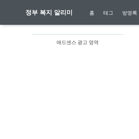
정부 복지 알리미
홈
태그
방명록
애드센스 광고 영역