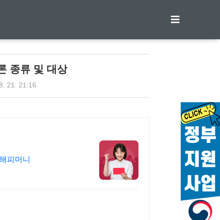
티스토리툴바
살론 종류 및 대상
8. 21. 21:16
)해피머니