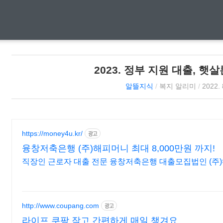
2023. 정부 지원 대출, 햇
알뜰지식
/
복지 알리미
/
2022. 
https://money4u.kr/
광고
융창저축은행 (주)해피머니 최대 8,000만원 까지!
직장인 근로자 대출 전문 융창저축은행 대출모집법인 (주
http://www.coupang.com
광고
라이프 쿠팡 작고 간편하게 매일 챙겨요