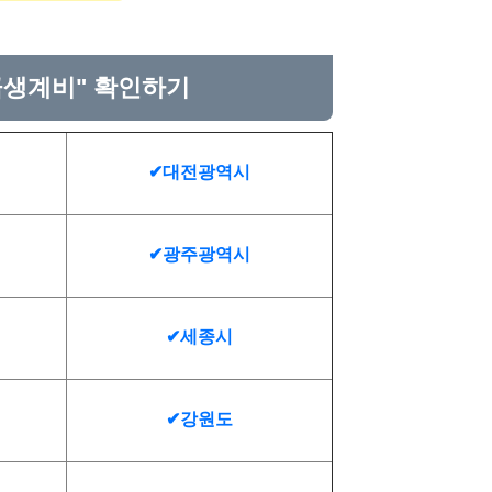
급생계비" 확인하기
✔대전광역시
✔광주광역시
✔세종시
✔강원도