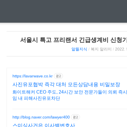
서울시 특고 프리랜서 긴급생계비 신청기간
알뜰지식
/
복지 알리미
/
2022. 
https://lavarwave.co.kr
광고
사진유포협박 즉각 대처 모든상담내용 비밀보장
화이트해커 CEO 주도, 24시간 보안 전문가들이 의뢰 즉
임 내 피해사진유포차단
http://blog.naver.com/lawyer400
광고
스미싱사건은 이사백변호사