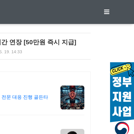
티스토리툴바
 연장 [50만원 즉시 지급]
5. 19. 14:33
시 전문 대응 진행 골든타