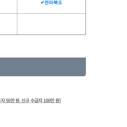
✔전라북도
50만 원, 신규 수급자 100만 원]