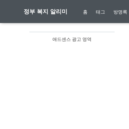
정부 복지 알리미
홈
태그
방명록
애드센스 광고 영역