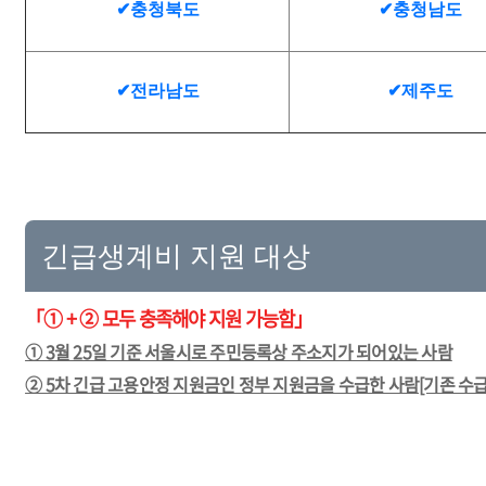
✔충청북도
✔충청남도
✔전라남도
✔제주도
긴급생계비 지원 대상
「① + ② 모두 충족해야 지원 가능함」
① 3월 25일 기준 서울시로 주민등록상 주소지가 되어있는 사람
② 5차 긴급 고용안정 지원금인 정부 지원금을 수급한 사람[기존 수급자 