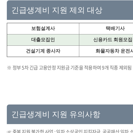
긴급생계비 지원 제외 대상
보험설계사
택배기사
대출모집인
신용카드 회원모집
건설기계 종사자
화물자동차 운전
※ 정부 5차 긴급 고용안정 지원금 기준을 적용하여 9개 직종 제외됨
긴급생계비 지원 유의사항
☞ 중복 지원 불가한 사업 : 임차 소상공인 지킴자금, 공공재산 임차