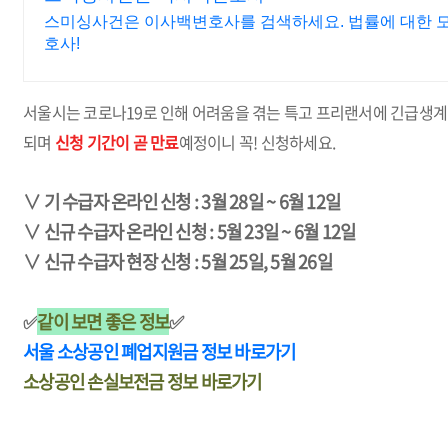
스미싱사건은 이사백변호사를 검색하세요. 법률에 대한 
호사!
서울시는 코로나19로 인해 어려움을 겪는 특고 프리랜서에 긴급생
되며
신청 기간이 곧 만료
예정이니 꼭! 신청하세요.
∨ 기 수급자 온라인 신청 : 3월 28일 ~ 6월 12일
∨ 신규 수급자 온라인 신청 : 5월 23일 ~ 6월 12일
∨ 신규 수급자 현장 신청 : 5월 25일, 5월 26일
✅
같이 보면 좋은 정보
✅
서울 소상공인 폐업지원금 정보 바로가기
소상공인 손실보전금 정보 바로가기