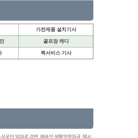
가전제품 설치기사
인
골프장 캐디
사
퀵서비스 기사
 소상공인 임대료 감면, 예술인 생활안정자금, 택시