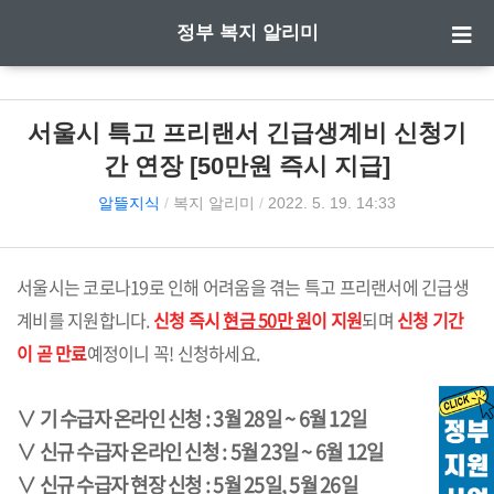
정부 복지 알리미
서울시 특고 프리랜서 긴급생계비 신청기
간 연장 [50만원 즉시 지급]
알뜰지식
/
복지 알리미
/
2022. 5. 19. 14:33
서울시는 코로나19로 인해 어려움을 겪는 특고 프리랜서에 긴급생
계비를 지원합니다.
신청 즉시
현금 50만 원
이 지원
되며
신청 기간
이 곧 만료
예정이니 꼭! 신청하세요.
∨ 기 수급자 온라인 신청 : 3월 28일 ~ 6월 12일
∨ 신규 수급자 온라인 신청 : 5월 23일 ~ 6월 12일
∨ 신규 수급자 현장 신청 : 5월 25일, 5월 26일