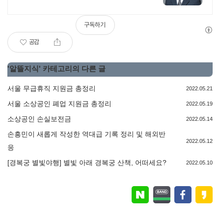
구독하기
공감
'
알뜰지식
' 카테고리의 다른 글
서울 무급휴직 지원금 총정리
2022.05.21
서울 소상공인 폐업 지원금 총정리
2022.05.19
소상공인 손실보전금
2022.05.14
손흥민이 새롭게 작성한 역대급 기록 정리 및 해외반
2022.05.12
응
[경복궁 별빛야행] 별빛 아래 경복궁 산책, 어떠세요?
2022.05.10