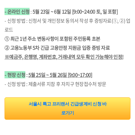
- 온라인 신청
:
5월 23일 ~ 6월 12일 [9:00~24:00 토, 일 포함]
- 신청 방법 : 신청서 및 개인정보 동의서 작성 후 증빙자료(①,
②) 업
로드
① 최근 1년 주소 변동사항이 포함된 주민등록 초본
② 고용노동부 5차 긴급 고용안정 지원금 입증 증빙 자료
※예금주, 은행명, 계좌번호, 거래내역 모두
확인 가능해야
인정!
- 현장 신청
:
5월 25일 ~ 5월 26일 [9:00~17:00]
- 신청 방법 : 제출서류 지참 후 자치구 현장접수처 방문
서울시 특고 프리랜서 긴급생계비 신청 바
로가기