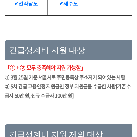
✔전라남도
✔제주도
긴급생계비 지원 대상
「① + ② 모두 충족해야 지원 가능함」
① 3월 25일 기준 서울시로 주민등록상 주소지가 되어있는 사람
② 5차 긴급 고용안정 지원금인 정부 지원금을 수급한 사람[기존 수
급자 50만 원, 신규 수급자 100만 원]
긴급생계비 지원 제외 대상