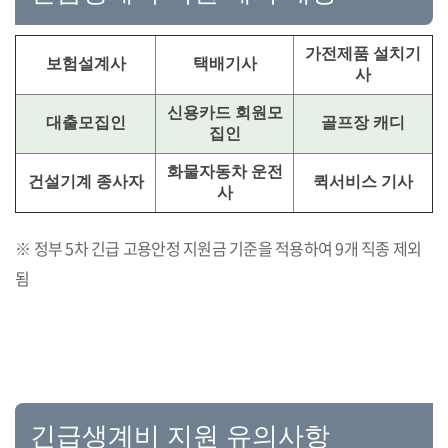
가전제품 설치기
보험설계사
택배기사
사
신용카드 회원모
대출모집인
골프장 캐디
집인
화물자동차 운전
건설기계 종사자
퀵서비스 기사
사
※ 정부 5차 긴급 고용안정 지원금 기준을 적용하여 9개 직종 제외
됨
긴급생계비 지원 유의사항