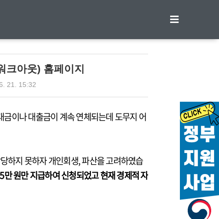
티스토리툴바
워크아웃) 홈페이지
6. 21. 15:32
 대금이나 대출금이 계속 연체되는데 도무지 어
감당하지 못하자 개인회생, 파산을 고려하였습
 5만 원만 지급하여 신청되었고 현재 경제적 자