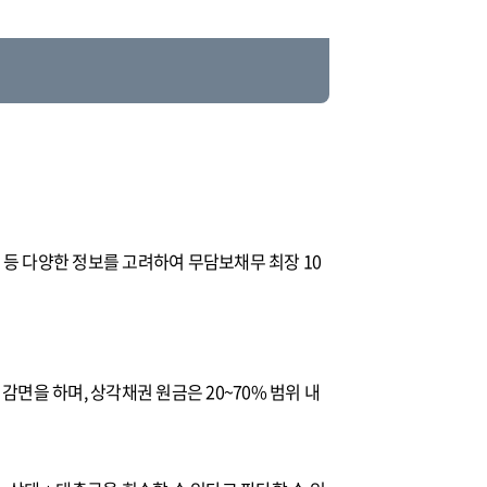
현황 등 다양한 정보를 고려하여 무담보채무 최장 10
감면을 하며, 상각채권 원금은 20~70% 범위 내