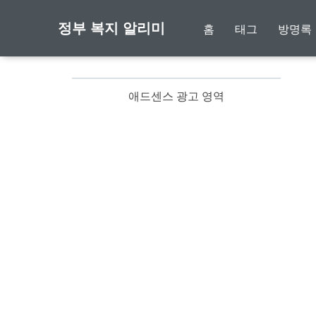
정부 복지 알리미
홈
태그
방명록
애드센스 광고 영역