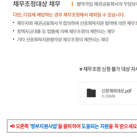
🔽채무조정 신청 불가 대상 자
신청제외대상.pdf
0.08MB
📢 오른쪽 '
정부지원사업'
을 클릭하여
도움되는 지원
을 꼭 받으세요