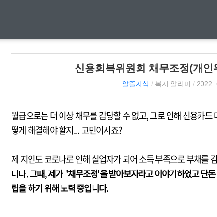
신용회복위원회 채무조정(개인
알뜰지식
/
복지 알리미
/
2022. 
월급으로는 더 이상 채무를 감당할 수 없고, 그로 인해 신용카드
떻게 해결해야 할지... 고민이시죠?
제 지인도 코로나로 인해 실업자가 되어 소득 부족으로 부채를 
니다.
그때, 제가 '채무조정'을 받아보자라고 이야기하였고 단돈
립을 하기 위해 노력 중입니다.