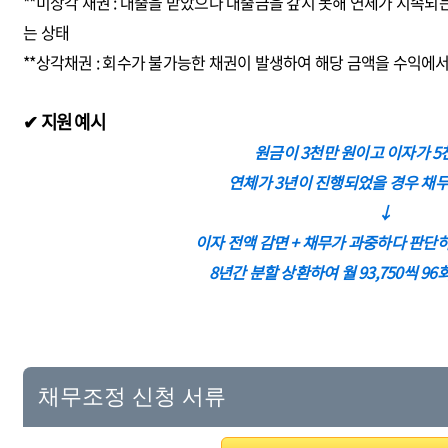
**미상각 채권 : 대출을 받았으나 대출금을 갚지 못해 연체가 지속되는
는 상태
**상각채권 : 회수가 불가능한 채권이 발생하여 해당 금액을 수익에
✔ 지원 예시
원금이 3천만 원이고 이자가 5
연체가 3년이 진행되었을 경우 채
↓
이자 전액 감면 + 채무가 과중하다 판단하여
8년간 분할 상환하여 월 93,750씩 9
채무조정 신청 서류