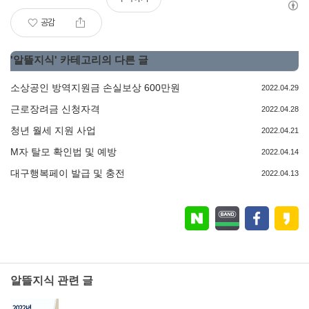
공감
'
알뜰지식
' 카테고리의 다른 글
소상공인 방역지원금 손실보상 600만원
2022.04.29
근로장려금 신청자격
2022.04.28
청년 월세 지원 사업
2022.04.21
M자 탈모 확인법 및 예방
2022.04.14
대구행복페이 발급 및 충전
2022.04.13
알뜰지식 관련 글