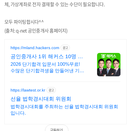
체, 가상계좌로 전자 결재할 수 있는 수단이 필요합니다.
모두 파이팅합시다^^
(출처: q-net 공인중개사 홈페이지)
https://mland.hackers.com
광고
공인중개사 1위 해커스 10명 중
9명 1년내 합격
2026 단기합격 입문서 100%무료!
수많은 단기합격생을 만들어낸 기적
의 입문서
https://lawtest.or.kr
광고
선율 법학경시대회 위원회
법학경시대회를 주최하는 선율 법학경시대회 위원회
입니다.
구독하기