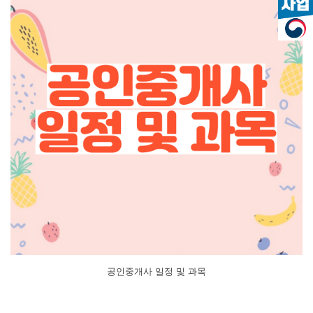
공인중개사 일정 및 과목