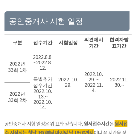
공인중개사 시험 일정
의견제시
합격자발
구분
접수기간
시험일정
기간
표기간
2022.8.8.
~2022.8.
2022년
12.
33회 1차
2022.10.
특별추가
2022. 10.
29. ~
2022.11.
29.
2022.11.
30.~
접수기간
4.
2022.10.
2022년
13.~
33회 2차
2022.10.
14.
공인중개사 시험 일정은 위 표와 같습니다.
원서접수시간
은
원서접
수 시작되는 첫날 9:00부터 마지막 날 18:00까지
이니 꼭 시간을 정