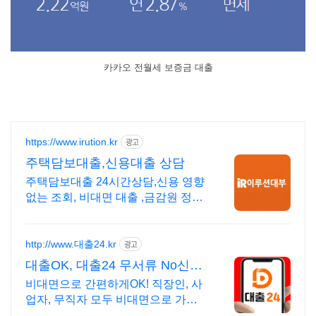
카카오 전월세 보증금 대출
https://www.irution.kr
광고
주택담보대출,신용대출 상담
주택담보대출 24시간상담,신용 영향
없는 조회, 비대면 대출 ,금감원 정식
등록업체
http://www.대출24.kr
광고
대출OK, 대출24 무서류 No신용
대출가능!
비대면으로 간편하게OK! 직장인, 사
업자, 무직자 모두 비대면으로 가능
한 대출24 누구보다 빠르게 남들과